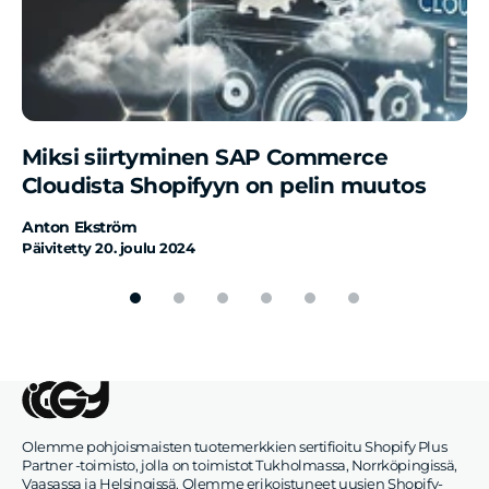
Miksi siirtyminen SAP Commerce
Cloudista Shopifyyn on pelin muutos
Anton Ekström
Päivitetty
20. joulu 2024
Olemme pohjoismaisten tuotemerkkien sertifioitu Shopify Plus
Partner -toimisto, jolla on toimistot Tukholmassa, Norrköpingissä,
Vaasassa ja Helsingissä. Olemme erikoistuneet uusien Shopify-