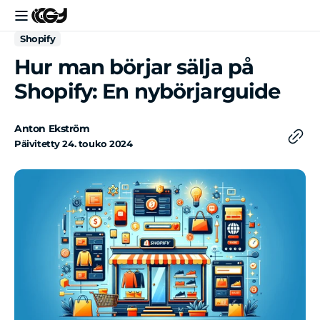
Siirry
sisältöön
Shopify
Hur man börjar sälja på
Shopify: En nybörjarguide
Anton Ekström
Päivitetty
24. touko 2024