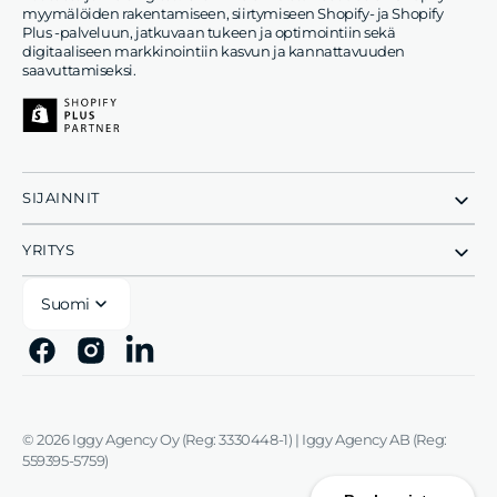
myymälöiden rakentamiseen, siirtymiseen Shopify- ja Shopify
Plus -palveluun, jatkuvaan tukeen ja optimointiin sekä
digitaaliseen markkinointiin kasvun ja kannattavuuden
saavuttamiseksi.
SIJAINNIT
YRITYS
Suomi
Facebook
Instagram
Linkedin
© 2026
Iggy Agency Oy (Reg: 3330448-1) | Iggy Agency AB (Reg:
559395-5759)