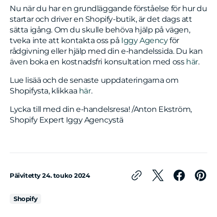
Nu när du har en grundläggande förståelse för hur du
startar och driver en Shopify-butik, är det dags att
sätta igång. Om du skulle behöva hjälp på vägen,
tveka inte att kontakta oss på
Iggy Agency
för
rådgivning eller hjälp med din e-handelssida. Du kan
även boka en kostnadsfri konsultation med oss
här
.
Lue lisää och de senaste uppdateringarna om
Shopifysta, klikkaa
här
.
Lycka till med din e-handelsresa! /Anton Ekström,
Shopify Expert Iggy Agencystä
Päivitetty
24. touko 2024
Shopify