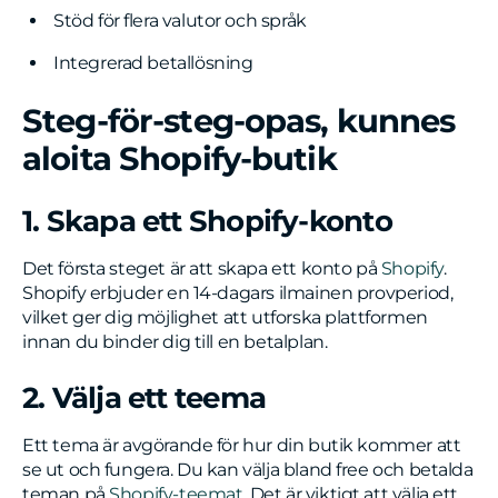
Stöd för flera valutor och språk
Integrerad betallösning
Steg-för-steg-opas, kunnes
aloita Shopify-butik
1. Skapa ett Shopify-konto
Det första steget är att skapa ett konto på
Shopify
.
Shopify erbjuder en 14-dagars ilmainen provperiod,
vilket ger dig möjlighet att utforska plattformen
innan du binder dig till en betalplan.
2. Välja ett teema
Ett tema är avgörande för hur din butik kommer att
se ut och fungera. Du kan välja bland free och betalda
teman på
Shopify-teemat
. Det är viktigt att välja ett