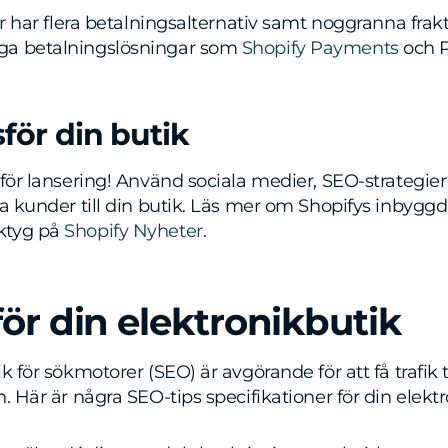
er har flera betalningsalternativ samt noggranna frakt
ga betalningslösningar som
Shopify Payments
och P
för din butik
 för lansering! Använd sociala medier, SEO-strategie
ka kunder till din butik. Läs mer om Shopifys inbygg
ktyg på
Shopify Nyheter
.
för din elektronikbutik
k för sökmotorer (SEO) är avgörande för att få trafik 
. Här är några SEO-tips specifikationer för din elektr