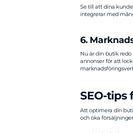
Se till att dina kund
integrerar med mån
6. Marknads
Nu är din butik redo
annonser för att loc
marknadsföringsver
SEO-tips 
Att optimera din buti
och öka försäljningen