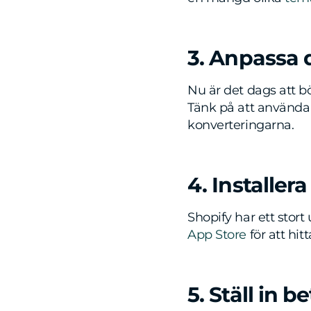
3. Anpassa 
Nu är det dags att bö
Tänk på att använda 
konverteringarna.
4. Installe
Shopify har ett stor
App Store
för att hi
5. Ställ in 