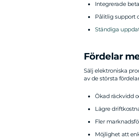
Integrerade bet
Pålitlig support
Ständiga uppdat
Fördelar med
Sälj elektroniska pr
av de största fördela
Ökad räckvidd o
Lägre driftkostn
Fler marknadsfö
Möjlighet att en