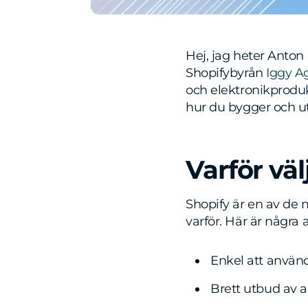
Hej, jag heter Anton
Shopifybyrån
Iggy A
och elektronikprodukt
hur du bygger och ut
Varför väl
Shopify är en av de me
varför. Här är några a
Enkel att använ
Brett utbud av 