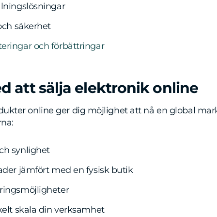
alningslösningar
 och säkerhet
eringar och förbättringar
 att sälja elektronik online
odukter online ger dig möjlighet att nå en global ma
rna:
ch synlighet
ader jämfört med en fysisk butik
ringsmöjligheter
kelt skala din verksamhet