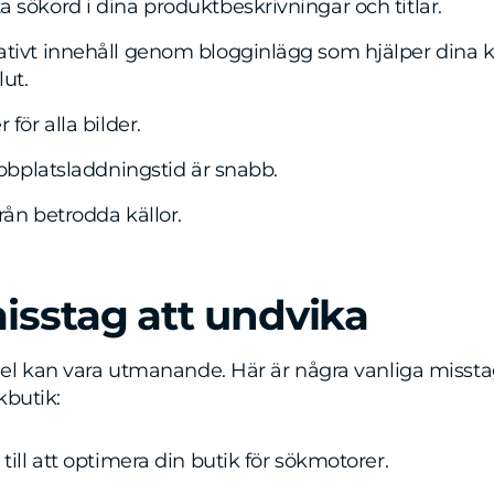
 sökord i dina produktbeskrivningar och titlar.
tivt innehåll genom blogginlägg som hjälper dina k
ut.
 för alla bilder.
webbplatsladdningstid är snabb.
rån betrodda källor.
isstag att undvika
el kan vara utmanande. Här är några vanliga missta
kbutik:
till att optimera din butik för sökmotorer.