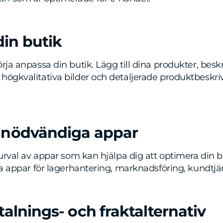
din butik
rja anpassa din butik. Lägg till dina produkter, beskr
högkvalitativa bilder och detaljerade produktbeskriv
ra nödvändiga appar
t urval av appar som kan hjälpa dig att optimera din 
tta appar för lagerhantering, marknadsföring, kundtj
betalnings- och fraktalternativ