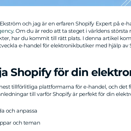
 Ekström och jag är en erfaren Shopify Expert på e-h
gency
. Om du är redo att ta steget i världens störst
er, har du kommit till rätt plats. I denna artikel ko
veckla e-handel för elektronikbutiker med hjälp av 
ja Shopify för din elektr
st tillförlitliga plattformarna för e-handel, och det f
nledningar till varför Shopify är perfekt för din elekt
da och anpassa
appar och teman