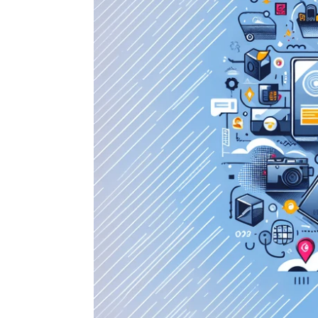
Amazon för Shopify
Butiksägare.