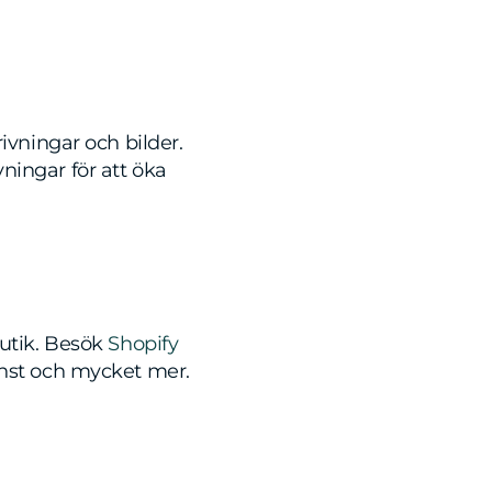
ivningar och bilder.
ningar för att öka
butik. Besök
Shopify
änst och mycket mer.