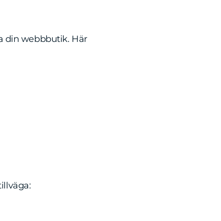
a din webbbutik. Här
illväga: