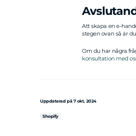
Avslutan
Att skapa en e-hande
stegen ovan så är d
Om du har några fråg
konsultation med os
Uppdaterad på
7 okt. 2024
Shopify