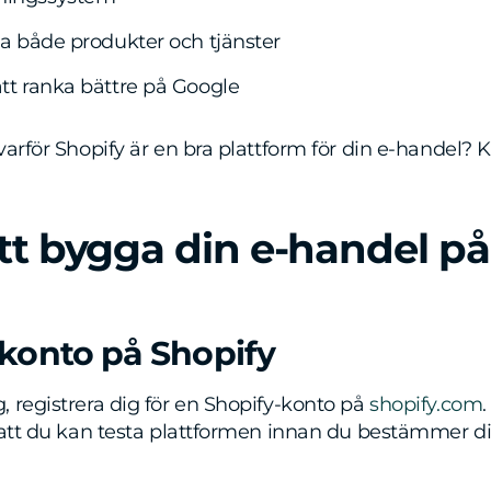
lja både produkter och tjänster
att ranka bättre på Google
arför Shopify är en bra plattform för din e-handel? K
att bygga din e-handel på
 konto på Shopify
 registrera dig för en Shopify-konto på
shopify.com
 att du kan testa plattformen innan du bestämmer di