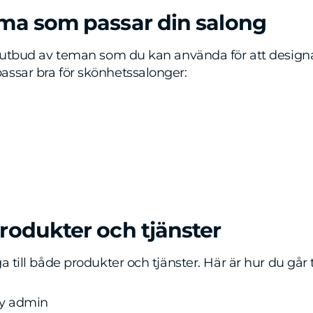
tema som passar din salong
tt utbud av teman som du kan använda för att design
assar bra för skönhetssalonger:
 produkter och tjänster
a till både produkter och tjänster. Här är hur du går t
ify admin