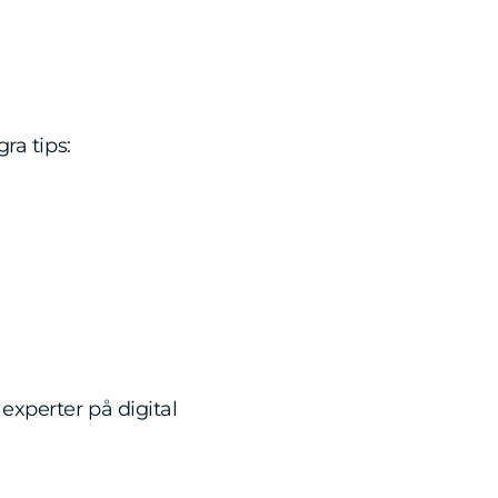
ra tips:
 experter på digital