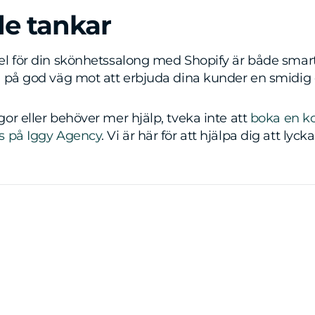
de tankar
l för din skönhetssalong med Shopify är både smart 
u på god väg mot att erbjuda dina kunder en smidig 
or eller behöver mer hjälp, tveka inte att
boka en ko
s på Iggy Agency
. Vi är här för att hjälpa dig att ly