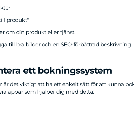
kter"
ill produkt"
fter om din produkt eller tjänst
gga till bra bilder och en SEO-förbättrad beskrivning
ntera ett bokningssystem
är det viktigt att ha ett enkelt sätt för att kunna b
flera appar som hjälper dig med detta: