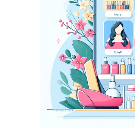
Amazon för Shopify
Butiksägare.