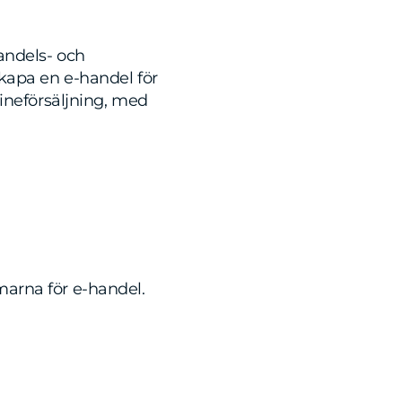
andels- och
kapa en e-handel för
lineförsäljning, med
marna för e-handel.