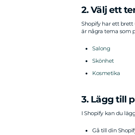
2. Välj ett 
Shopify har ett bre
är några tema som p
Salong
Skönhet
Kosmetika
3. Lägg till
I Shopify kan du lägg
Gå till din Shop