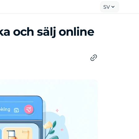
SV
a och sälj online