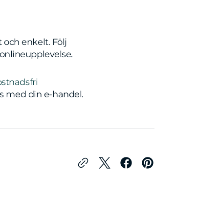
och enkelt. Följ
onlineupplevelse.
stnadsfri
ckas med din e-handel.