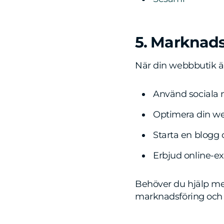
5. Marknads
När din webbbutik är
Använd sociala m
Optimera din we
Starta en blogg 
Erbjud online-e
Behöver du hjälp me
marknadsföring och