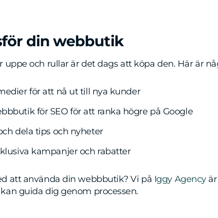
för din webbutik
 uppe och rullar är det dags att köpa den. Här är någ
edier för att nå ut till nya kunder
bbbutik för SEO för att ranka högre på Google
och dela tips och nyheter
xklusiva kampanjer och rabatter
d att använda din webbbutik? Vi på
Iggy Agency
är
 kan guida dig genom processen.