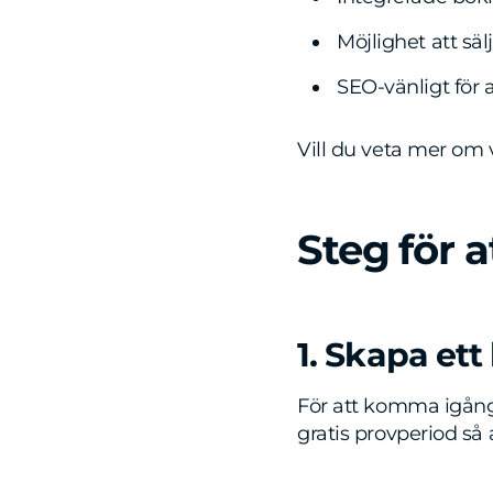
Möjlighet att sä
SEO-vänligt för 
Vill du veta mer om v
Steg för 
1. Skapa ett
För att komma igång,
gratis provperiod så