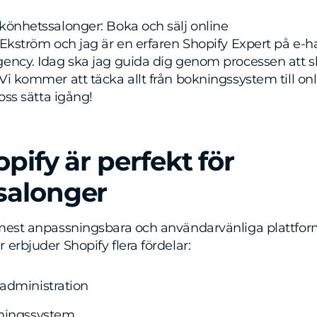
könhetssalonger: Boka och sälj online
 Ekström och jag är en erfaren Shopify Expert på e-h
gency. Idag ska jag guida dig genom processen att s
Vi kommer att täcka allt från bokningssystem till on
 oss sätta igång!
pify är perfekt för
salonger
 mest anpassningsbara och användarvänliga plattfor
erbjuder Shopify flera fördelar:
administration
kningssystem