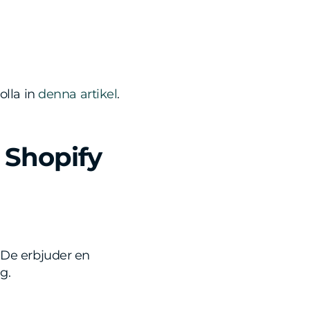
olla in
denna artikel
.
 Shopify
. De erbjuder en
g.