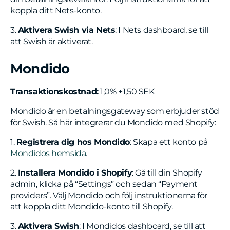
koppla ditt Nets-konto.
3.
Aktivera Swish via Nets
: I Nets dashboard, se till
att Swish är aktiverat.
Mondido
Transaktionskostnad:
1,0% +1,50 SEK
Mondido är en betalningsgateway som erbjuder stöd
för Swish. Så här integrerar du Mondido med Shopify:
1.
Registrera dig hos Mondido
: Skapa ett konto på
Mondidos hemsida
.
2.
Installera Mondido i Shopify
: Gå till din Shopify
admin, klicka på “Settings” och sedan “Payment
providers”. Välj Mondido och följ instruktionerna för
att koppla ditt Mondido-konto till Shopify.
3.
Aktivera Swish
: I Mondidos dashboard, se till att