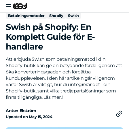
Skip to
content
Betalningsmetoder
Shopify
Swish
Swish på Shopify: En
Komplett Guide för E-
handlare
Att erbjuda Swish som betalningsmetod i din
Shopify-butik kan ge en betydande fördel genom att
öka konverteringsgraden och förbättra
kundupplevelsen. I den här artikeln går vi igenom
varför Swish är viktigt, hur du integrerar det i din
Shopify-butik, samt vilka tredjepartslösningar som
finns tillgängliga. Läs mer..!
Anton Ekström
Updated on
May 15, 2024