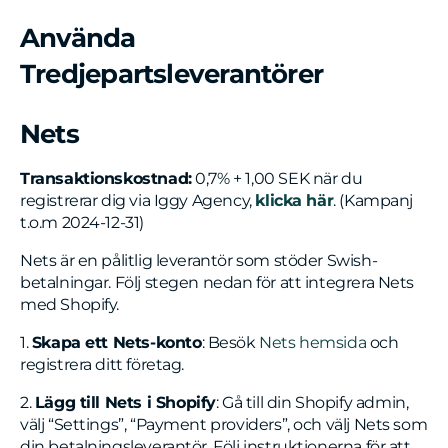
Använda
Tredjepartsleverantörer
Nets
Transaktionskostnad:
0,7% + 1,00 SEK när du
registrerar dig via Iggy Agency,
klicka här
. (Kampanj
t.o.m 2024-12-31)
Nets är en pålitlig leverantör som stöder Swish-
betalningar. Följ stegen nedan för att integrera Nets
med Shopify.
1.
Skapa ett Nets-konto
: Besök
Nets hemsida
och
registrera ditt företag.
2.
Lägg till Nets i Shopify
: Gå till din Shopify admin,
välj “Settings”, “Payment providers”, och välj Nets som
din betalningsleverantör. Följ instruktionerna för att